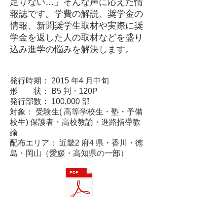
足りない…」そんな声に応えた情
報誌です。学費の解説、奨学金の
情報、新聞奨学生取材や実際に奨
学金を返した人の取材などを盛り
込み進学の悩みを解決します。
発行時期： 2015 年4 月中旬
形 状： B5 判・120P
発行部数： 100,000 部
対象： 受験生( 高等学校生・塾・予備
校生) 保護者・高校教諭・進路指導教
諭
配布エリア： 近畿2 府4 県・香川・徳
島・岡山（愛媛・高知県の一部）
見本はこちら