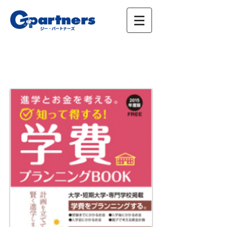
株式会社ジー・パートナーズ、進学情報、広
告、イベント