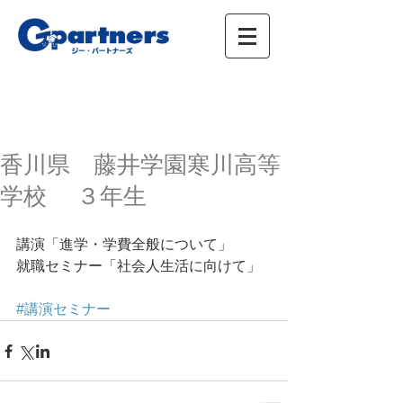
株式会社ジー・パートナーズ、進学情報、広
告、イベント
香川県 藤井学園寒川高等
学校 ３年生
講演「進学・学費全般について」 
就職セミナー「社会人生活に向けて」 
#講演セミナー