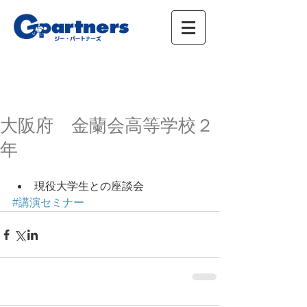
株式会社ジー・パートナーズ、進学情報、広
告、イベント
大阪府 金蘭会高等学校２
年
現役大学生との座談会
#講演セミナー