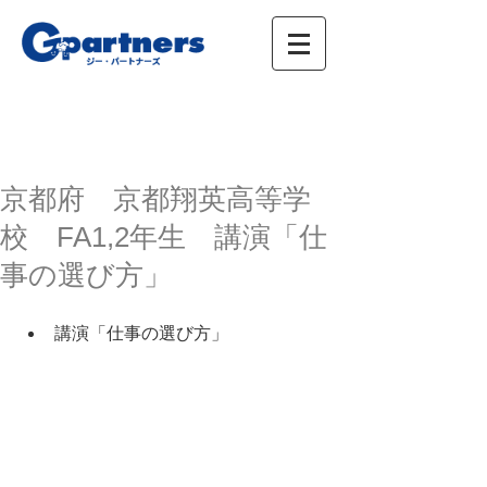
株式会社ジー・パートナーズ、進学情報、広
告、イベント
京都府 京都翔英高等学
校 FA1,2年生 講演「仕
事の選び方」
講演「仕事の選び方」 