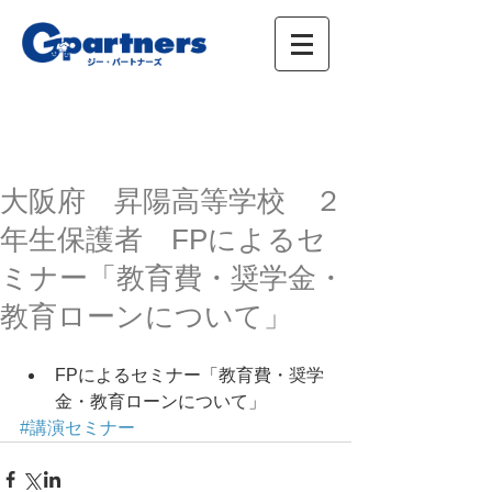
株式会社ジー・パートナーズ、進学情報、広
告、イベント
大阪府 昇陽高等学校 ２
年生保護者 FPによるセ
ミナー「教育費・奨学金・
教育ローンについて」
FPによるセミナー「教育費・奨学
金・教育ローンについて」 
#講演セミナー