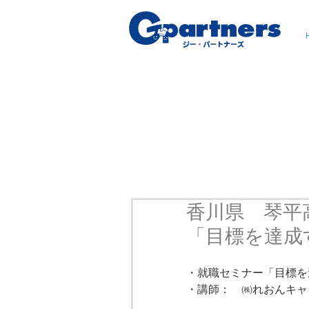
香川県 琴平
「目標を達成
・就職セミナー「目標を
・講師：　㈱れおんキャ