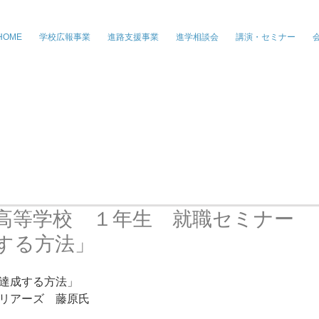
株式会社ジー・パートナーズ、進学情
HOME
学校広報事業
進路支援事業
進学相談会
講演・セミナー
高等学校 １年生 就職セミナー
する方法」
達成する方法」
リアーズ　藤原氏