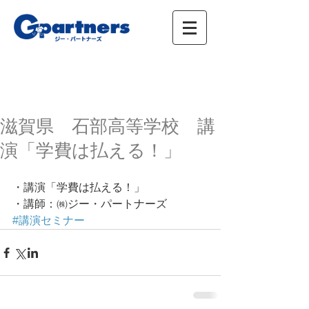
株式会社ジー・パートナーズ、進学情報、広
告、イベント
滋賀県 石部高等学校 講
演「学費は払える！」
・講演「学費は払える！」
・講師：㈱ジー・パートナーズ
#講演セミナー