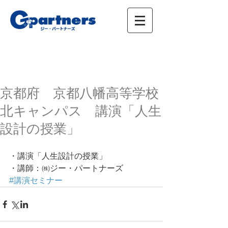
株式会社ジー・パートナーズ、進学情報、広
告、イベント
京都府 京都八幡高等学校
北キャンパス 講演「人生
設計の授業」
・講演「人生設計の授業」 
・講師：㈱ジー・パートナーズ
#講演セミナー