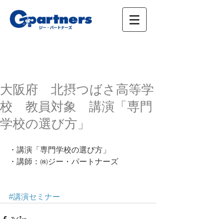
株式会社ジー・パートナーズ、進学情報、広
告、イベント
大阪府 北摂つばさ高等学
校 教員対象 講演「専門
学校の選び方」
・講演「専門学校の選び方」 
・講師：㈱ジー・パートナーズ 
#講演セミナー