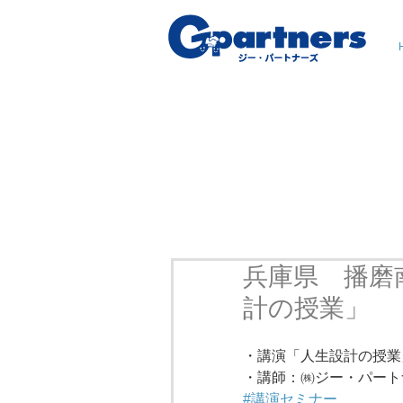
兵庫県 播磨
計の授業」
・講演「人生設計の授業
・講師：㈱ジー・パート
#講演セミナー