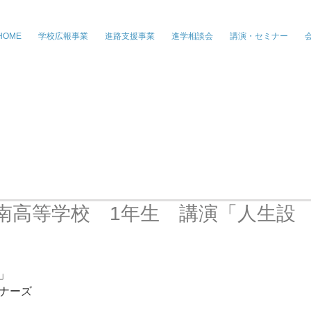
株式会社ジー・パートナーズ、進学情
HOME
学校広報事業
進路支援事業
進学相談会
講演・セミナー
南高等学校 1年生 講演「人生設
」 
ナーズ