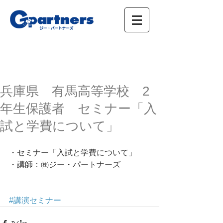
株式会社ジー・パートナーズ、進学情報、広
告、イベント
兵庫県 有馬高等学校 2
年生保護者 セミナー「入
試と学費について」
・セミナー「入試と学費について」
・講師：㈱ジー・パートナーズ
#講演セミナー