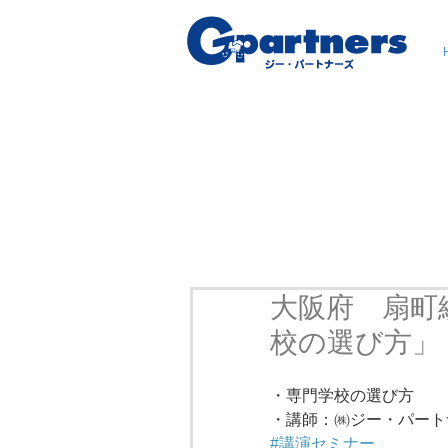
大阪府 扇町
校の選び方」
・専門学校の選び方
・講師：㈱ジー・パート
#講演セミナー