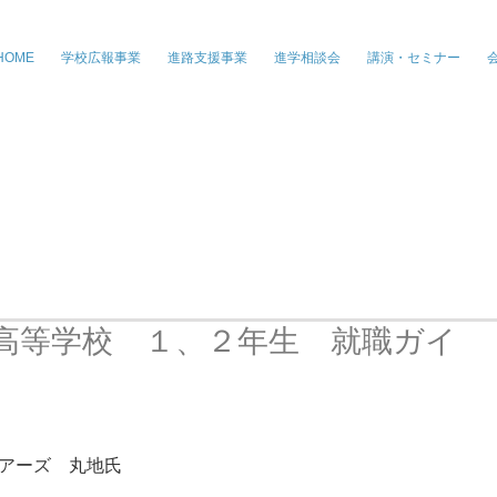
株式会社ジー・パートナーズ、進学情
HOME
学校広報事業
進路支援事業
進学相談会
講演・セミナー
高等学校 １、２年生 就職ガイ
アーズ　丸地氏