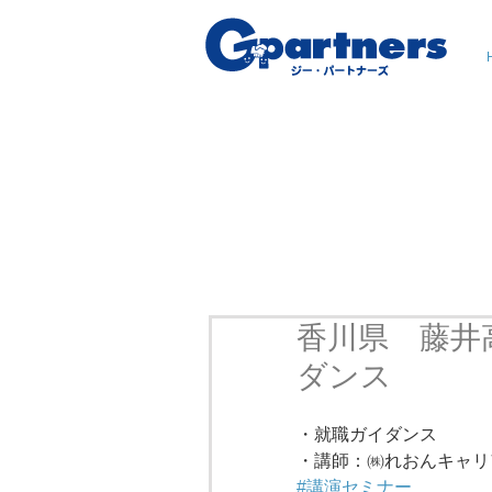
香川県 藤井
ダンス
・就職ガイダンス
・講師：㈱れおんキャリ
#講演セミナー