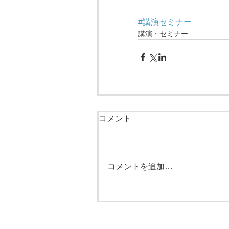
#講演セミナー
講演・セミナー
コメント
コメントを追加…