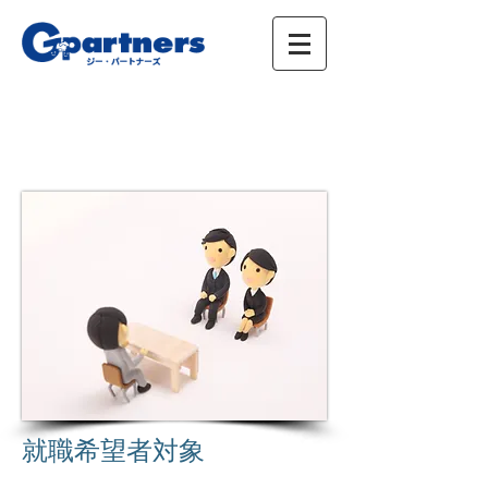
株式会社ジー・パートナーズ、進学情報、広
告、イベント
就職希望者対象