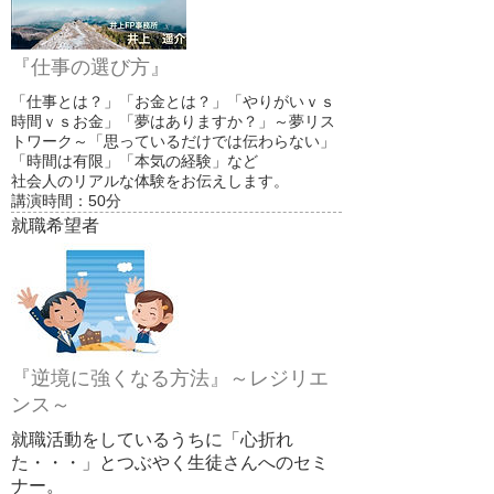
『仕事の選び方』
「仕事とは？」「お金とは？」「やりがいｖｓ
時間ｖｓお金」「夢はありますか？」～夢リス
トワーク～「思っているだけでは伝わらない」
「時間は有限」「本気の経験」など
社会人のリアルな体験をお伝えします。
講演時間：50分
就職希望者
『逆境に強くなる方法』～レジリエ
ンス～
就職活動をしているうちに「心折れ
た・・・」とつぶやく生徒さんへのセミ
ナー。