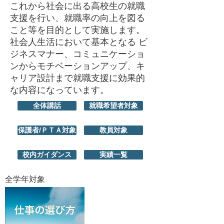
これから社会に出る高校生の就職
支援を行い、就職率の向上を図る
こと等を目的として実施します。
社会人生活において基本となる ビ
ジネスマナー、コミュニケーショ
ンからモチベーションアップ、キ
ャリア設計まで就職支援に効果的
な内容になっています。
全体講話
就職希望者対象
保護者/ＰＴＡ対象
教員対象
校内ガイダンス
実績一覧
全学年対象