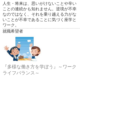
人生・将来は、思いがけないことや辛い
ことの連続かも知れません。逆境が不幸
なのではなく、それを乗り越える力がな
いことが不幸であることに気づく座学と
ワーク。
就職希望者
『多様な働き方を学ぼう』～ワーク
ライフバランス～
「どうせ結婚するし、フリーターでいい
よ」とつぶやく生徒がいませんか？
仕事・ライフ どう自分は生きていたい
のか？ワークライフバランスとキャリア
デザインの講義とワークショップ。生徒
自らが、今、考えぬいて答えを出してい
きます。