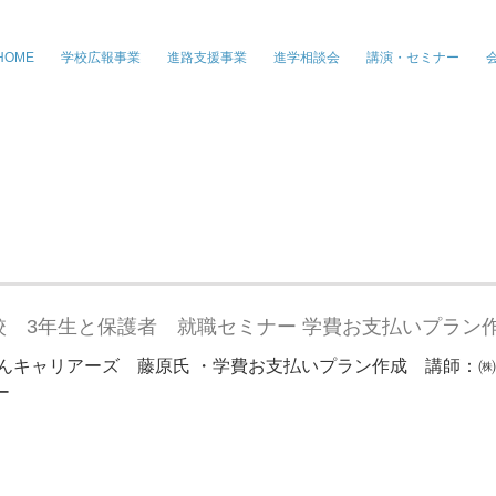
株式会社ジー・パートナーズ、進学情
HOME
学校広報事業
進路支援事業
進学相談会
講演・セミナー
 3年生と保護者 就職セミナー 学費お支払いプラン
んキャリアーズ 藤原氏 ・学費お支払いプラン作成 講師：
ー