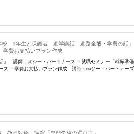
学校 3年生と保護者 進学講話「進路全般・学費の話
 学費お支払いプラン作成
話」 講師：㈱ジー・パートナーズ ・就職セミナー「就職準
ーズ ・学費お支払いプラン作成 講師：㈱ジー・パートナーズ 
校 教員対象 講演「専門学校の選び方」