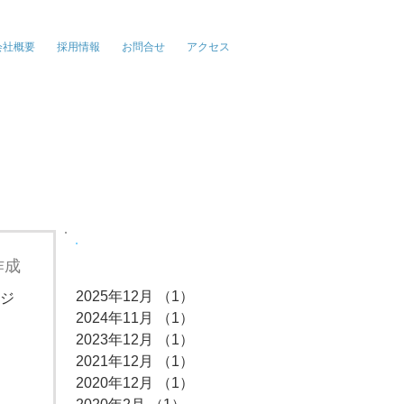
報、広告、イベント
会社概要
採用情報
お問合せ
アクセス
アーカイブ
作成
2025年12月
（1）
1件の記事
㈱ジ
2024年11月
（1）
1件の記事
2023年12月
（1）
1件の記事
2021年12月
（1）
1件の記事
2020年12月
（1）
1件の記事