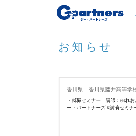
お知らせ
香川県 香川県藤井高等学校
・就職セミナー 講師：㈱れお
ー・パートナーズ #講演セミナ