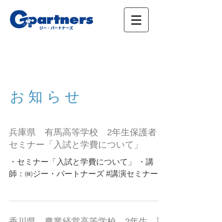
株式会社ジー・パートナーズ、進学情報、広
告、イベント
お知らせ
兵庫県 有馬高等学校 2年生保護者
セミナー「入試と学費について」
・セミナー「入試と学費について」 ・講
師：㈱ジー・パートナーズ #講演セミナー
香川県 農業経営高等学校 2年生 講