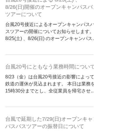
8/26(日)開催のオープンキャンパスバス
ツアーについて
台風20号接近によるオープンキャンパスバ
スツアーの開催についてお知らせします。
8/25(土) 、8/26(日) のオープンキャンパスバ
スツアーは現段階では予定通り運行の予定で
す。 今後の情報は明日の12：00頃にお知ら
せします。...
台風20号にともなう業務時間について
8/23（金）は台風20号接近の影響によって
鉄道の運休が見込まれます。 本日は業務を
15時30分までとし、全従業員を帰宅させま
す。 ご了承をいただきますよう、よろしく
お願いいたします。 #お知らせ
台風で延期した7/29(日)オープンキャン
パスバスツアーの振替日について