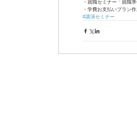
・就職セミナー「就職準
・学費お支払いプラン作
#講演セミナー