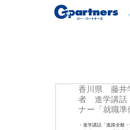
香川県 藤井
者 進学講話
ナー「就職準
・進学講話「進路全般・