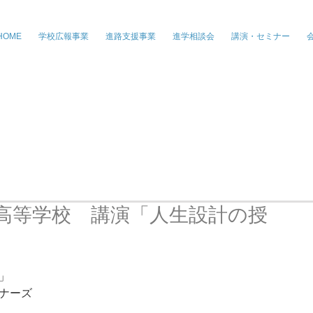
株式会社ジー・パートナーズ、進学情
HOME
学校広報事業
進路支援事業
進学相談会
講演・セミナー
高等学校 講演「人生設計の授
」 
ナーズ