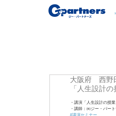
大阪府 西野
「人生設計の
・講演「人生設計の授業
・講師：㈱ジー・パート
#講演セミナー