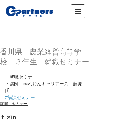
株式会社ジー・パートナーズ、進学情報、広
告、イベント
香川県 農業経営高等学
校 ３年生 就職セミナー
・就職セミナー
・講師：㈱れおんキャリアーズ　藤原
氏
#講演セミナー
講演・セミナー